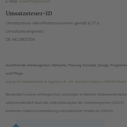
E-Mail:
osieloff
@aol.com
Umsatzsteuer-ID
Umsatzsteuer-Identifikationsnummer gemäß § 27 a
Umsatzsteuergesetz:
DE 4413907204
Ausführende Werbeagentur; Webseite, Planung, Konzept, Design, Programm
und Pflege:
regioprint Werbemedien & Agentur e.K., Inh. Dietmar Nadolny | 38518 Gifhorn
Bestandteil unserer umfangreichen Leistungen im Bereich Webseitenerstellun
selbstverständlich auch die Unterstützung bei der Umsetzung einer DSGVO-
konformen Datenschutzerklärung und praktischer Inhalte zur DSGVO